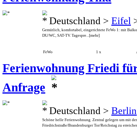
Deutschland >
Eifel
Gemütlich, komfortabel, eingerichtete FeWo 1: mit Balk
DU/WC, SAT-TV. Tagespre...
[mehr]
FeWo
1 x
A
Ferienwohnung Friedi für 
Anfrage
Deutschland >
Berlin
Schöne helle Ferienwohnung. Zentral gelegen um mit der
Friedrichstraße/Brandenburger Tor/Reichstag zu erreichen.