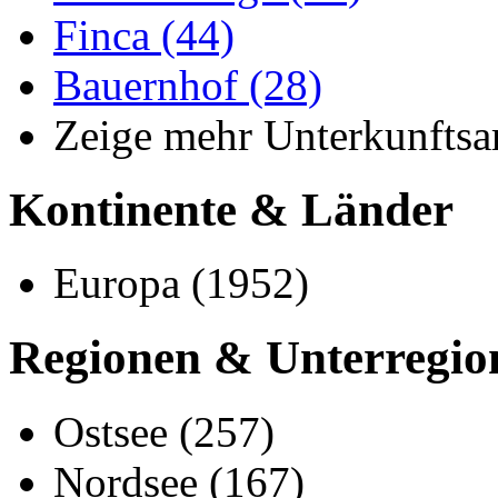
Finca (44)
Bauernhof (28)
Zeige mehr Unterkunftsa
Kontinente & Länder
Europa (1952)
Regionen & Unterregio
Ostsee (257)
Nordsee (167)