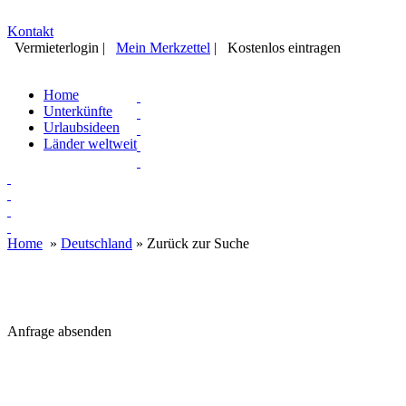
Kontakt
Vermieterlogin
|
Mein Merkzettel
|
Kostenlos eintragen
Home
Unterkünfte
Urlaubsideen
Länder weltweit
Home
»
Deutschland
»
Zurück zur Suche
Anfrage absenden