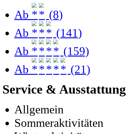
Ab
(8)
Ab
(141)
Ab
(159)
Ab
(21)
Service & Ausstattung
Allgemein
Sommeraktivitäten