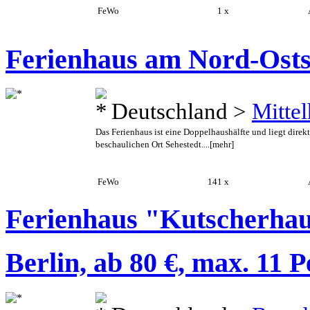
FeWo
1 x
A
Ferienhaus am Nord-Ost
Deutschland >
Mittel
Das Ferienhaus ist eine Doppelhaushälfte und liegt dire
beschaulichen Ort Sehestedt....
[mehr]
FeWo
141 x
A
Ferienhaus "Kutscherhau
Berlin, ab 80 €, max. 11 