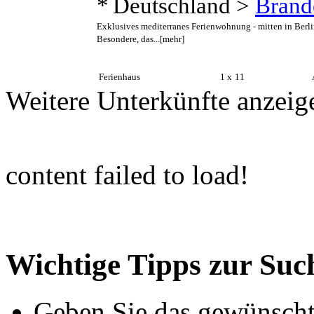
Deutschland >
Brand
Exklusives mediterranes Ferienwohnung - mitten in Berl
Besondere, das...
[mehr]
Ferienhaus
1 x
11
A
Weitere Unterkünfte anzeig
content failed to load!
Wichtige Tipps zur Suc
Geben Sie das gewünschte