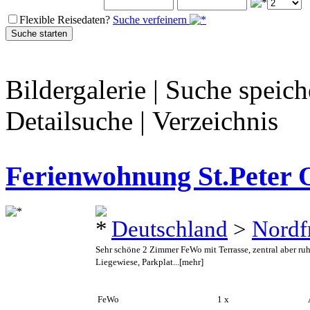
Flexible Reisedaten?
Suche verfeinern
Bildergalerie
|
Suche speich
Detailsuche
|
Verzeichnis
Ferienwohnung St.Peter 
Deutschland
>
Nordf
Sehr schöne 2 Zimmer FeWo mit Terrasse, zentral aber ruh
Liegewiese, Parkplat...
[mehr]
FeWo
1 x
A