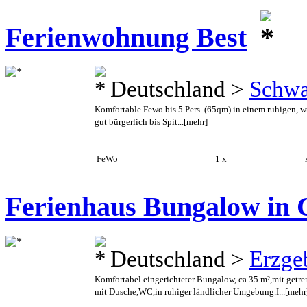
Ferienwohnung Best
Deutschland >
Schwa
Komfortable Fewo bis 5 Pers. (65qm) in einem ruhigen,
gut bürgerlich bis Spit...
[mehr]
FeWo
1 x
A
Ferienhaus Bungalow in 
Deutschland >
Erzge
Komfortabel eingerichteter Bungalow, ca.35 m²,mit ge
mit Dusche,WC,in ruhiger ländlicher Umgebung.I...
[mehr