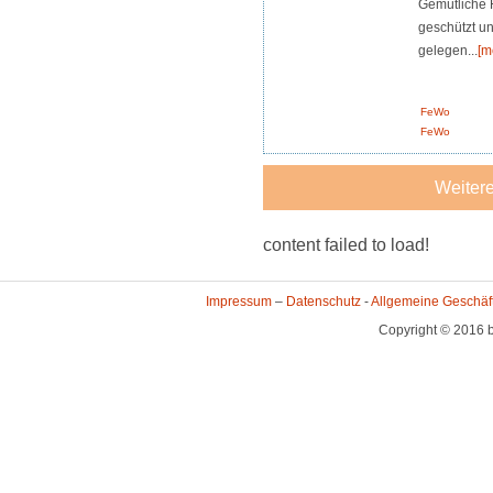
Gemütliche 
geschützt u
gelegen...
[m
FeWo
FeWo
Weitere
content failed to load!
Impressum
–
Datenschutz
-
Allgemeine Geschäf
Copyright © 2016 b