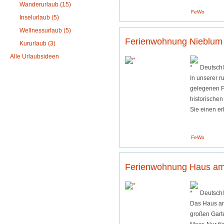
Wanderurlaub (15)
FeWo
Inselurlaub (5)
Wellnessurlaub (5)
Ferienwohnung Nieblum
Kururlaub (3)
Alle Urlaubsideen
Deutsch
In unserer r
gelegenen 
historischen
Sie einen e
FeWo
Ferienwohnung Haus am
Deutsch
Das Haus am
großen Gart