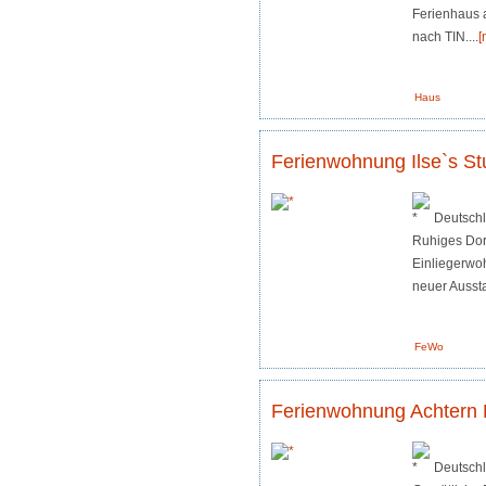
Ferienhaus 
nach TIN....
[
Haus
Ferienwohnung Ilse`s St
Deutsch
Ruhiges Do
Einliegerwo
neuer Aussta
FeWo
Ferienwohnung Achtern 
Deutschl