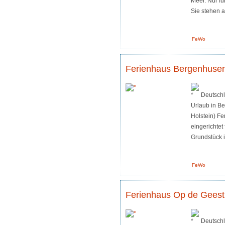
Meer. Nur fü
Sie stehen a
FeWo
Ferienhaus Bergenhuse
Deutschl
Urlaub in B
Holstein) Fe
eingerichtet
Grundstück in
FeWo
Ferienhaus Op de Geest
Deutsch