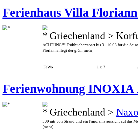
Ferienhaus Villa Florian
Griechenland > Korf
ACHTUNG!!!!Frühbucherrabatt bis 31.10.03 für die Saiso
Florianna liegt der grü...
[mehr]
FeWo
1 x
7
A
Ferienwohnung INOXI
Griechenland >
Naxo
300 mtr von Strand und ein Panorama aussicht auf das Meer
[mehr]