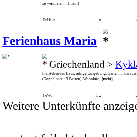
zu vermieten. ...
[mehr]
FeHaus
1 x
A
Ferienhaus Maria
Griechenland >
Kykl
Freistehendes Haus, ruhige Umgebung, Garten. 5 km auss
(Doppelbett + 3 Betten). Wohnküc...
[mehr]
FeWo
1 x
A
Weitere Unterkünfte anzeig