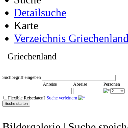
Detailsuche
Karte
Verzeichnis Griechenlan
Griechenland
Suchbegriff eingeben
Anreise
Abreise
Personen
Flexible Reisedaten?
Suche verfeinern
Bildergalerie
|
Suche speich