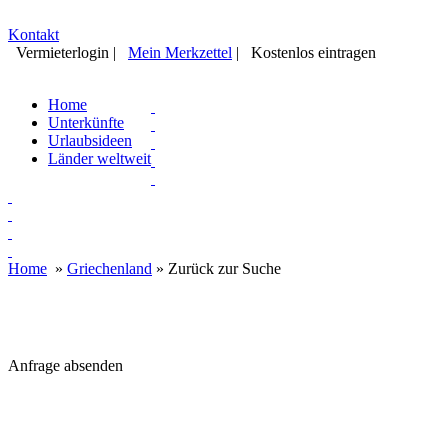
Kontakt
Vermieterlogin
|
Mein Merkzettel
|
Kostenlos eintragen
Home
Unterkünfte
Urlaubsideen
Länder weltweit
Home
»
Griechenland
»
Zurück zur Suche
Anfrage absenden