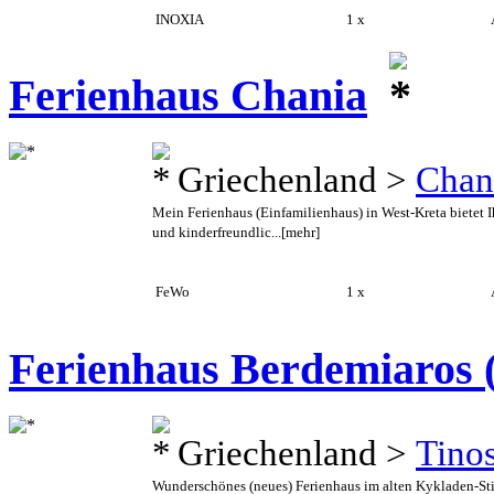
INOXIA
1 x
A
Ferienhaus Chania
Griechenland >
Chan
Mein Ferienhaus (Einfamilienhaus) in West-Kreta bietet I
und kinderfreundlic...
[mehr]
FeWo
1 x
A
Ferienhaus Berdemiaros 
Griechenland >
Tino
Wunderschönes (neues) Ferienhaus im alten Kykladen-Stil