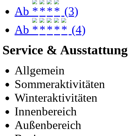
Ab
(3)
Ab
(4)
Service & Ausstattung
Allgemein
Sommeraktivitäten
Winteraktivitäten
Innenbereich
Außenbereich