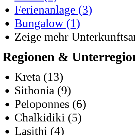
Ferienanlage (3)
Bungalow (1)
Zeige mehr Unterkunftsa
Regionen & Unterregio
Kreta (13)
Sithonia (9)
Peloponnes (6)
Chalkidiki (5)
Lasithi (4)