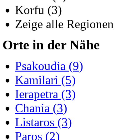
Korfu (3)
Zeige alle Regionen
Orte in der Nähe
Psakoudia (9)
Kamilari (5)
Ierapetra (3)
Chania (3)
Listaros (3)
Paros (2)