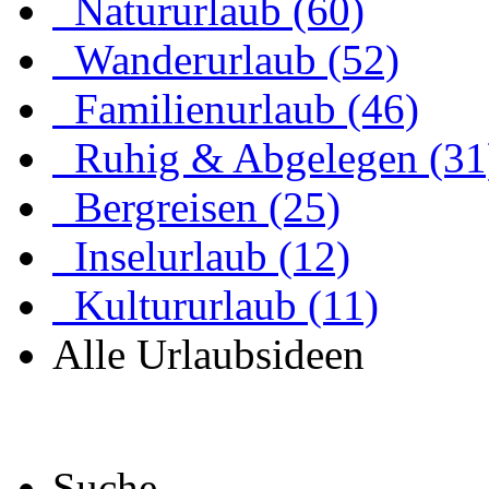
Natururlaub (60)
Wanderurlaub (52)
Familienurlaub (46)
Ruhig & Abgelegen (31
Bergreisen (25)
Inselurlaub (12)
Kultururlaub (11)
Alle Urlaubsideen
Suche