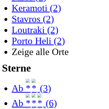
Keramoti (2)
Stavros (2)
Loutraki (2)
Porto Heli (2)
Zeige alle Orte
Sterne
Ab
(3)
Ab
(6)