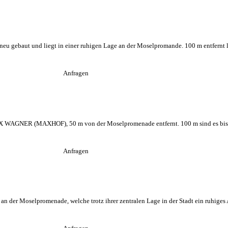
ebaut und liegt in einer ruhigen Lage an der Moselpromande. 100 m entfernt lie
Anfragen
AGNER (MAXHOF), 50 m von der Moselpromenade entfernt. 100 m sind es bis zu
Anfragen
n der Moselpromenade, welche trotz ihrer zentralen Lage in der Stadt ein ruhiges 