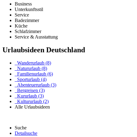
Business
Unterkunftsstil
Service
Badezimmer
Küche
Schlafzimmer
Service & Ausstattung
Urlaubsideen Deutschland
Wanderurlaub (8)
Natururlaub (8)
Familienurlaub (6)
Sporturlaub (4)
Abenteuerurlaub (3)
Bergreisen (3)
Kururlaub (3)
Kultururlaub (2)
Alle Urlaubsideen
Suche
Detailsuche