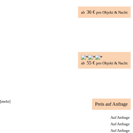
36 €
ab
pro Objekt & Nacht
55 €
ab
pro Objekt & Nacht
[mehr]
Preis auf Anfrage
Auf Anfrage
Auf Anfrage
Auf Anfrage