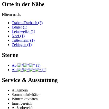
Orte in der Nähe
Filtern nach:
Traben-Trarbach (3)
Ediger (1)
Leinsweiler (1)
Neef (1)
Trittenheim (1)
Zeltingen (1)
Sterne
Ab
(1)
Ab
(1)
Service & Ausstattung
Allgemein
Sommeraktivitäten
Winteraktivitäten
Innenbereich
Außenbereich