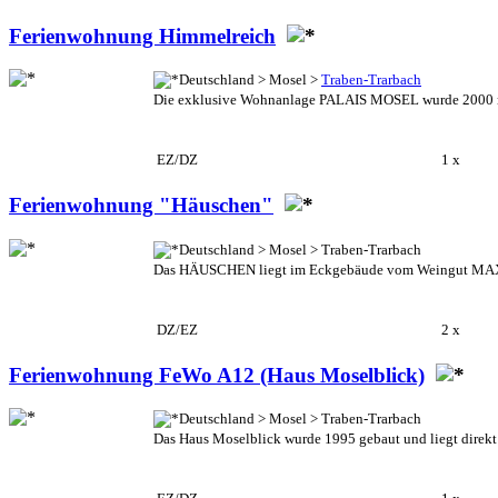
Ferienwohnung Himmelreich
Deutschland > Mosel >
Traben-Trarbach
Die exklusive Wohnanlage PALAIS MOSEL wurde 2000 neu g
EZ/DZ
1 x
Ferienwohnung "Häuschen"
Deutschland > Mosel > Traben-Trarbach
Das HÄUSCHEN liegt im Eckgebäude vom Weingut MAX W
DZ/EZ
2 x
Ferienwohnung FeWo A12 (Haus Moselblick)
Deutschland > Mosel > Traben-Trarbach
Das Haus Moselblick wurde 1995 gebaut und liegt direkt a