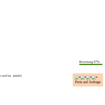
Bewertung 97%
und las...
[mehr]
Preis auf Anfrage