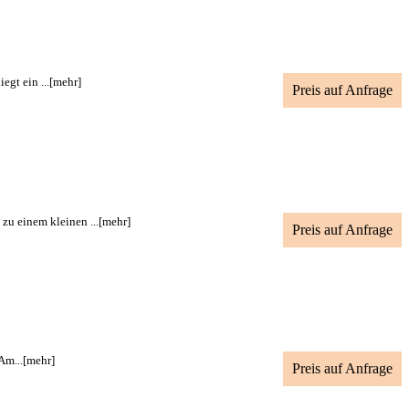
gt ein ...
[mehr]
Preis auf Anfrage
 einem kleinen ...
[mehr]
Preis auf Anfrage
Am...
[mehr]
Preis auf Anfrage