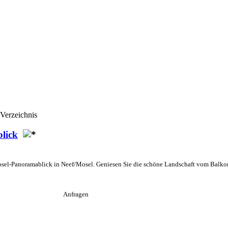
Verzeichnis
lick
el-Panoramablick in Neef/Mosel. Geniesen Sie die schöne Landschaft vom Balkon 
Anfragen