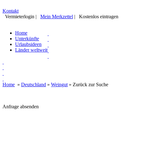
Kontakt
Vermieterlogin
|
Mein Merkzettel
|
Kostenlos eintragen
Home
Unterkünfte
Urlaubsideen
Länder weltweit
Home
»
Deutschland
»
Weingut
»
Zurück zur Suche
Anfrage absenden