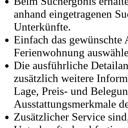
Beim Suchergbnis erhalte
anhand eingetragenen Suc
Unterkünfte.
Einfach das gewünschte 
Ferienwohnung auswählen
Die ausführliche Detailan
zusätzlich weitere Infor
Lage, Preis- und Belegu
Ausstattungsmerkmale de
Zusätzlicher Service sin