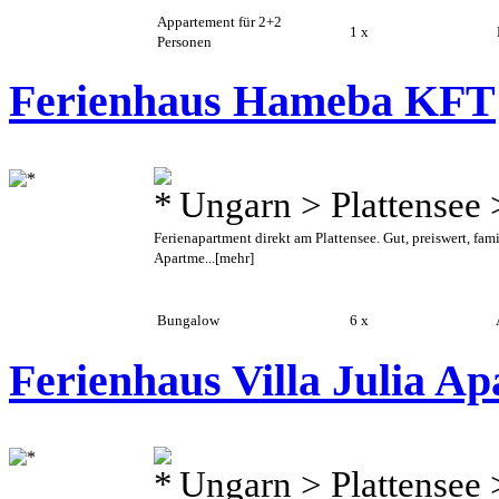
Appartement für 2+2
1 x
B
Personen
Ferienhaus Hameba KFT
Ungarn > Plattensee
Ferienapartment direkt am Plattensee. Gut, preiswert, fami
Apartme...
[mehr]
Bungalow
6 x
A
Ferienhaus Villa Julia A
Ungarn > Plattensee