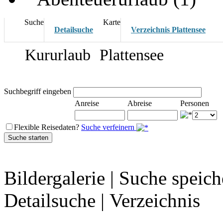
Suche
Karte
Detailsuche
Verzeichnis Plattensee
Kururlaub
Plattensee
Suchbegriff eingeben
Anreise
Abreise
Personen
Flexible Reisedaten?
Suche verfeinern
Bildergalerie
|
Suche speich
Detailsuche
|
Verzeichnis