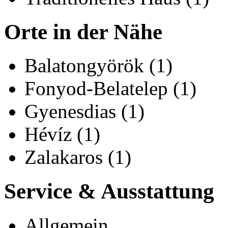
Orte in der Nähe
Balatongyörök (1)
Fonyod-Belatelep (1)
Gyenesdias (1)
Hévíz (1)
Zalakaros (1)
Service & Ausstattung
Allgemein