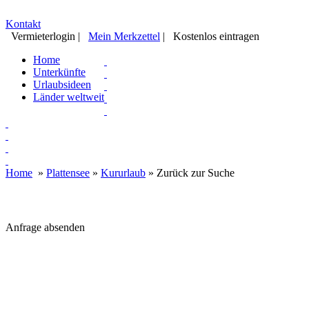
Kontakt
Vermieterlogin
|
Mein Merkzettel
|
Kostenlos eintragen
Home
Unterkünfte
Urlaubsideen
Länder weltweit
Home
»
Plattensee
»
Kururlaub
»
Zurück zur Suche
Anfrage absenden