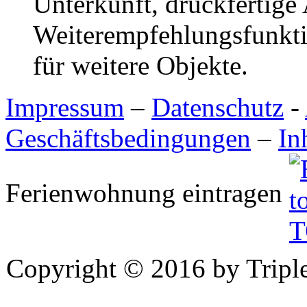
Unterkunft, druckfertige
Weiterempfehlungsfunktio
für weitere Objekte.
Impressum
–
Datenschutz
-
Geschäftsbedingungen
–
In
Ferienwohnung eintragen
Copyright © 2016 by Triple