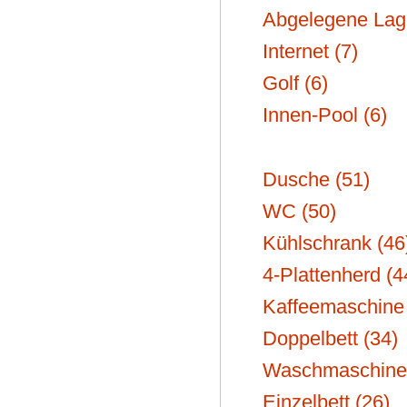
Abgelegene Lage
Internet (7)
Golf (6)
Innen-Pool (6)
Dusche (51)
WC (50)
Kühlschrank (46
4-Plattenherd (4
Kaffeemaschine 
Doppelbett (34)
Waschmaschine 
Einzelbett (26)