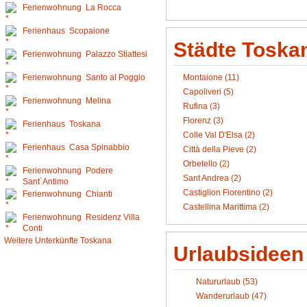
Ferienwohnung La Rocca
Ferienhaus Scopaione
Städte Toska
Ferienwohnung Palazzo Stiattesi
Montaione (11)
Ferienwohnung Santo al Poggio
Capoliveri (5)
Ferienwohnung Melina
Rufina (3)
Florenz (3)
Ferienhaus Toskana
Colle Val D'Elsa (2)
Ferienhaus Casa Spinabbio
Città della Pieve (2)
Orbetello (2)
Ferienwohnung Podere
Sant Andrea (2)
Sant`Antimo
Castiglion Fiorentino (2)
Ferienwohnung Chianti
Castellina Marittima (2)
Ferienwohnung Residenz Villa
Conti
Weitere Unterkünfte Toskana
Urlaubsideen
Natururlaub (53)
Wanderurlaub (47)