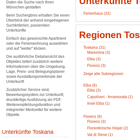
Unterkünfte 
Daten die Suche nach Ihren
Wünschen gestalten
Ferienhaus (32)
Beim Suchergbnis erhalten Sie einen
Überblick der anhand eingetragenen
Suchkriterien, passenden
Unterkünfte.
Regionen To
Einfach das gewünschte Apartment
oder die Ferienwohnung auswählen
Toskana (31)
und auf "weiter" klicken.
Maremma (3)
Die ausführliche Detailansicht des
Elba (3)
Objektes liefert zusätzlich weitere
Florenz (3)
Informationen über die Umgebung,
Lage, Preis- und Belegungsplaner
Zeige alle Subregionen
sowie Ausstattungsmerkmale der
Unterkunft.
Elba (6)
Zusätzlicher Service sind,
Elba (3)
Bewertungssystem zur Unterkunft,
Capoliveri - Innamorata (1)
druckfertige Ausführung als PDF,
Insel Elba (1)
Weiterempfehlungsfunktion und
integrierter Merkzettel für weitere
Objekte.
Florenz (6)
Florenz (3)
Florentinische Hügel (2)
Unterkünfte Toskana
Val di Sieve (1)