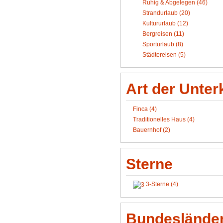
Ruhig & Abgelegen (46)
Strandurlaub (20)
Kultururlaub (12)
Bergreisen (11)
Sporturlaub (8)
Städtereisen (5)
Art der Unter
Finca (4)
Traditionelles Haus (4)
Bauernhof (2)
Sterne
3-Sterne (4)
Bundeslände