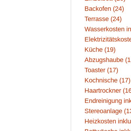
Backofen (24)
Terrasse (24)
Wasserkosten ink
Elektrizitätskost
Küche (19)
Abzugshaube (1
Toaster (17)
Kochnische (17)
Haartrockner (16
Endreinigung ink
Stereoanlage (1
Heizkosten inklu