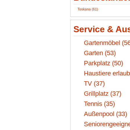
Toskana (61)
Service & Au
Gartenmöbel (56
Garten (53)
Parkplatz (50)
Haustiere erlaub
TV (37)
Grillplatz (37)
Tennis (35)
Außenpool (33)
Seniorengeeigne