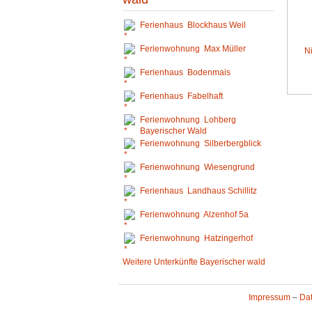
Ferienhaus Blockhaus Weil
Ferienwohnung Max Müller
N
Ferienhaus Bodenmais
Ferienhaus Fabelhaft
Ferienwohnung Lohberg
Bayerischer Wald
Ferienwohnung Silberbergblick
Ferienwohnung Wiesengrund
Ferienhaus Landhaus Schillitz
Ferienwohnung Alzenhof 5a
Ferienwohnung Hatzingerhof
Weitere Unterkünfte Bayerischer wald
Impressum
–
Da