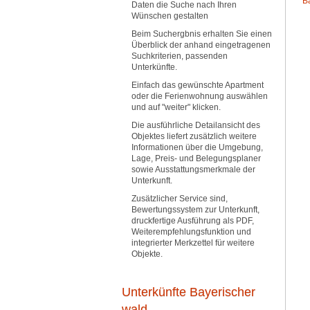
B
Daten die Suche nach Ihren
Wünschen gestalten
Beim Suchergbnis erhalten Sie einen
Überblick der anhand eingetragenen
Suchkriterien, passenden
Unterkünfte.
Einfach das gewünschte Apartment
oder die Ferienwohnung auswählen
und auf "weiter" klicken.
Die ausführliche Detailansicht des
Objektes liefert zusätzlich weitere
Informationen über die Umgebung,
Lage, Preis- und Belegungsplaner
sowie Ausstattungsmerkmale der
Unterkunft.
Zusätzlicher Service sind,
Bewertungssystem zur Unterkunft,
druckfertige Ausführung als PDF,
Weiterempfehlungsfunktion und
integrierter Merkzettel für weitere
Objekte.
Unterkünfte Bayerischer
wald