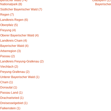
ayerischer Wald (74)
Ostbayern (1)
Nationalpark (8)
Bayerischer
Südlicher Bayerischer Wald (7)
Regen (7)
Landkreis Regen (6)
Oberpfalz (5)
Freyung (4)
Oberer Bayerischer Wald (4)
Landkreis Cham (4)
Bayerischer Wald (4)
Arberregion (3)
Passau (2)
Landkreis Freyung-Grafenau (2)
Viechtach (2)
Freyung-Grafenau (2)
Unterer Bayerischer Wald (1)
Cham (1)
Donautal (1)
Passau Land (1)
Drachselsried (1)
Dreisesselgebiet (1)
Falkenstein (1)