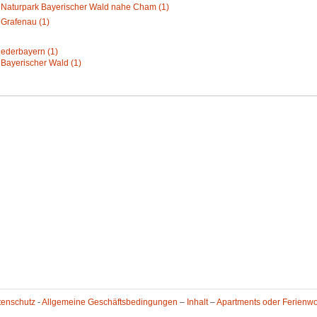
Naturpark Bayerischer Wald nahe Cham (1)
Grafenau (1)
iederbayern (1)
Bayerischer Wald (1)
tenschutz
-
Allgemeine Geschäftsbedingungen
–
Inhalt
–
Apartments oder Ferienw