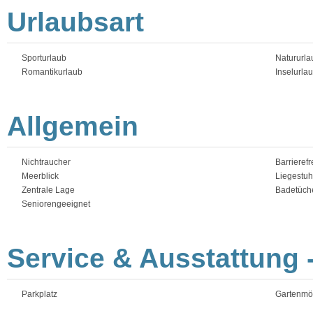
Urlaubsart
Sporturlaub
Natururla
Romantikurlaub
Inselurla
Allgemein
Nichtraucher
Barrierefr
Meerblick
Liegestuh
Zentrale Lage
Badetüche
Seniorengeeignet
Service & Ausstattung 
Parkplatz
Gartenmö