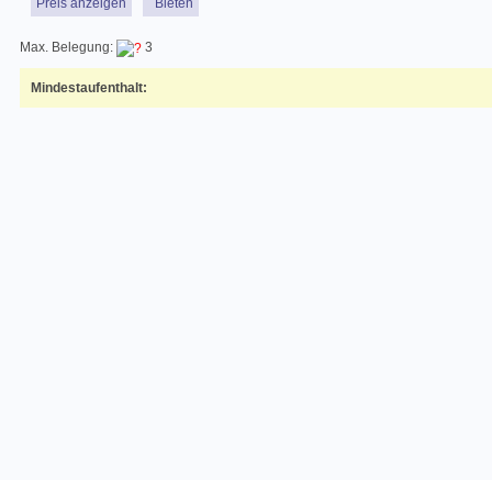
Preis anzeigen
Bieten
Max. Belegung:
3
Mindestaufenthalt: