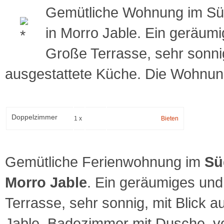
Gemütliche Wohnung im Süd
in Morro Jable. Ein geräum
Große Terrasse, sehr sonni
ausgestattete Küche. Die Wohnun
Doppelzimmer
1 x
Bieten
Gemütliche Ferienwohnung im
Sü
Morro Jable
. Ein geräumiges und
Terrasse, sehr sonnig, mit Blick 
Jable. Badezimmer mit Dusche. vo