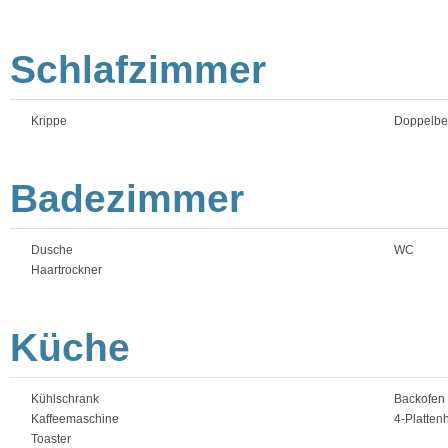
Schlafzimmer
Krippe
Doppelbet
Badezimmer
Dusche
WC
Haartrockner
Küche
Kühlschrank
Backofen
Kaffeemaschine
4-Platten
Toaster